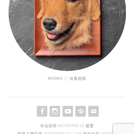
MOMO ♡ 肖像相框
FACEBOOK
INSTAGRAM
YOUTUBE
TIKTOK
EMAIL
本站採用 WORDPRESS 建置
佈景主題採用
WORDPRESS.COM
所設計的 SKETCH