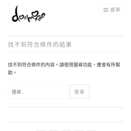
跳
選單
至
主
要
內
找不到符合條件的結果
容
找不到符合條件的內容。請使用搜尋功能，應會有所幫
助。
搜
尋
關
鍵
字: